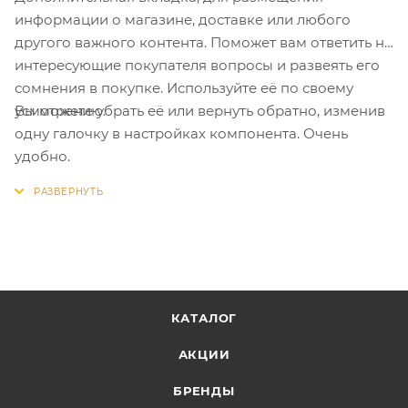
информации о магазине, доставке или любого
другого важного контента. Поможет вам ответить на
интересующие покупателя вопросы и развеять его
сомнения в покупке. Используйте её по своему
Вы можете убрать её или вернуть обратно, изменив
усмотрению.
одну галочку в настройках компонента. Очень
удобно.
КАТАЛОГ
АКЦИИ
БРЕНДЫ