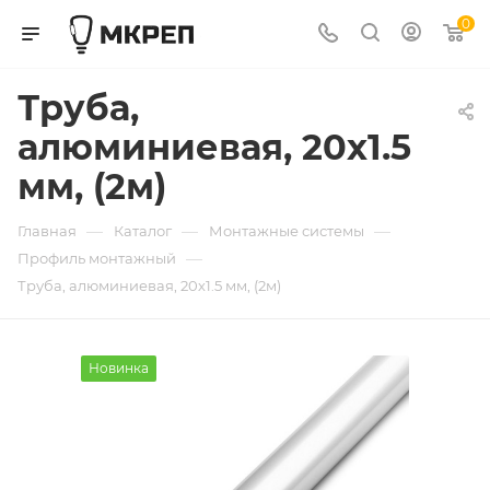
0
Труба,
алюминиевая, 20х1.5
мм, (2м)
—
—
—
Главная
Каталог
Монтажные системы
—
Профиль монтажный
Труба, алюминиевая, 20х1.5 мм, (2м)
Новинка