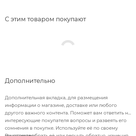
С этим товаром покупают
Дополнительно
Дополнительная вкладка, для размещения
информации о магазине, доставке или любого
другого важного контента. Поможет вам ответить на
интересующие покупателя вопросы и развеять его
сомнения в покупке. Используйте её по своему
Вы можете убрать её или вернуть обратно, изменив
усмотрению.