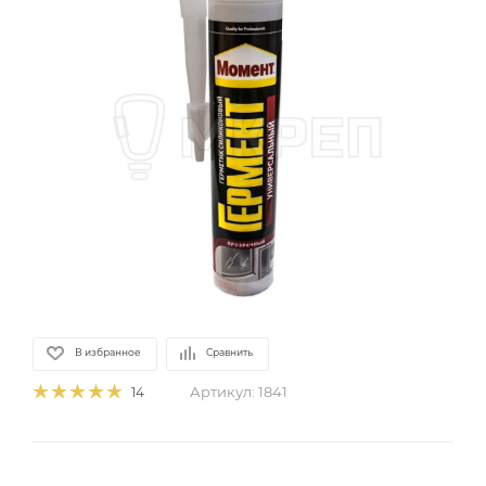
В избранное
Сравнить
Артикул:
1841
14