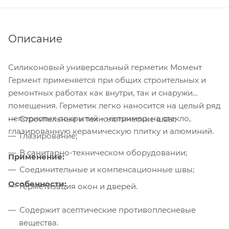
Описание
Силиконовый универсальный герметик Момент
Гермент применяется при общих строительных и
ремонтных работах как внутри, так и снаружи
помещения. Герметик легко наносится на целый ряд
непористых покрытий – например, на стекло,
Строительные и технологические швы;
глазированную керамическую плитку и алюминий.
Глазирование;
В санитарно-техническом оборудовании;
Применение:
Соединительные и компенсационные швы;
Особенности:
Герметизация окон и дверей.
Содержит асептические противоплесневые
вещества.