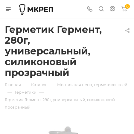
0
Герметик Гермент,
280г,
универсальный,
силиконовый
прозрачный
—
—
Главная
Каталог
Монтажная пена, герметики, клей
—
—
Герметики
Герметик Гермент, 280г, универсальный, силиконовый
прозрачный