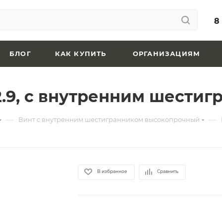
8
БЛОГ
КАК КУПИТЬ
ОРГАНИЗАЦИЯМ
12.9, с внутренним шести
—
—
Винт с внутренним шестигранником высокопрочный
В избранное
Сравнить