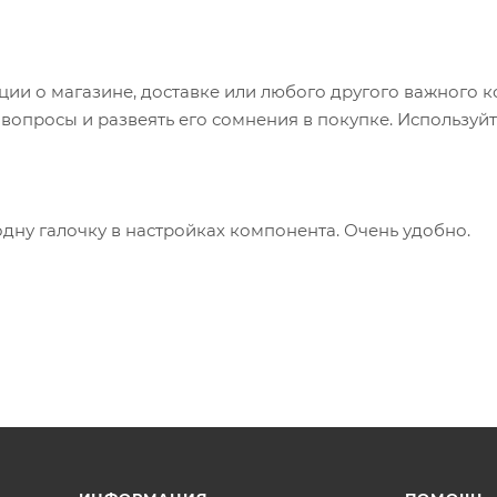
и о магазине, доставке или любого другого важного к
опросы и развеять его сомнения в покупке. Используйт
одну галочку в настройках компонента. Очень удобно.