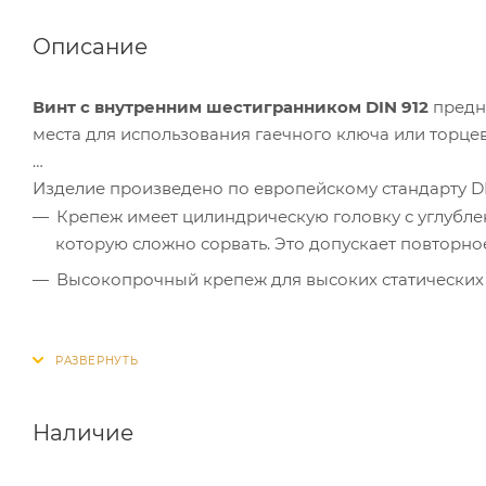
Описание
Винт с внутренним шестигранником DIN 912
предна
места для использования гаечного ключа или торце
Изделие произведено по европейскому стандарту DI
Крепеж имеет цилиндрическую головку с углубле
которую сложно сорвать. Это допускает повторно
Высокопрочный крепеж для высоких статических и
Наличие