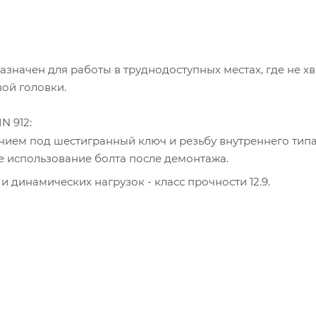
значен для работы в труднодоступных местах, где не хв
вой головки.
N 912:
нием под шестигранный ключ и резьбу внутреннего типа
е использование болта после демонтажа.
 динамических нагрузок - класс прочности 12.9.