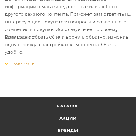
информации о магазине, доставке или любого
другого важного контента. Поможет вам ответить на
интересующие покупателя вопросы и развеять его
сомнения в покупке. Используйте её по своему
Вы можете убрать её или вернуть обратно, изменив
усмотрению.
одну галочку в настройках компонента. Очень
удобно.
КАТАЛОГ
АКЦИИ
БРЕНДЫ