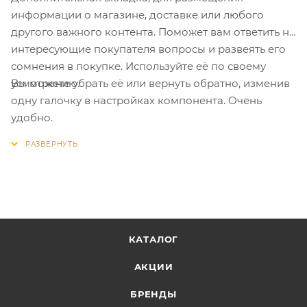
информации о магазине, доставке или любого
другого важного контента. Поможет вам ответить на
интересующие покупателя вопросы и развеять его
сомнения в покупке. Используйте её по своему
Вы можете убрать её или вернуть обратно, изменив
усмотрению.
одну галочку в настройках компонента. Очень
удобно.
КАТАЛОГ
АКЦИИ
БРЕНДЫ