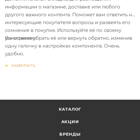
информации о магазине, доставке или любого
другого важного контента. Поможет вам ответить на
интересующие покупателя вопросы и развеять его
сомнения в покупке. Используйте её по своему
Вы можете убрать её или вернуть обратно, изменив
усмотрению.
одну галочку в настройках компонента. Очень
удобно.
КАТАЛОГ
АКЦИИ
БРЕНДЫ