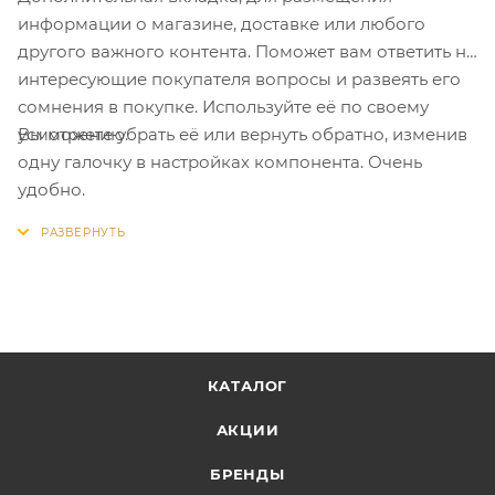
информации о магазине, доставке или любого
другого важного контента. Поможет вам ответить на
интересующие покупателя вопросы и развеять его
сомнения в покупке. Используйте её по своему
Вы можете убрать её или вернуть обратно, изменив
усмотрению.
одну галочку в настройках компонента. Очень
удобно.
КАТАЛОГ
АКЦИИ
БРЕНДЫ