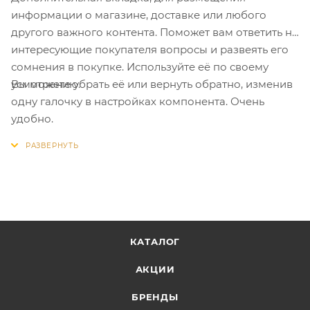
информации о магазине, доставке или любого
другого важного контента. Поможет вам ответить на
интересующие покупателя вопросы и развеять его
сомнения в покупке. Используйте её по своему
Вы можете убрать её или вернуть обратно, изменив
усмотрению.
одну галочку в настройках компонента. Очень
удобно.
КАТАЛОГ
АКЦИИ
БРЕНДЫ