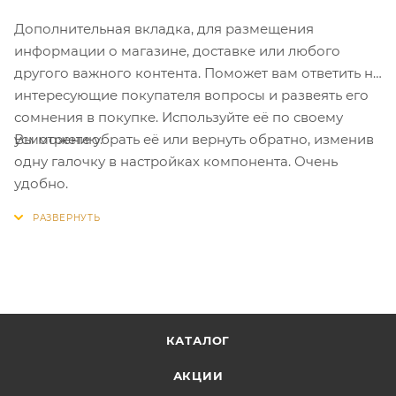
Дополнительная вкладка, для размещения
информации о магазине, доставке или любого
другого важного контента. Поможет вам ответить на
интересующие покупателя вопросы и развеять его
сомнения в покупке. Используйте её по своему
Вы можете убрать её или вернуть обратно, изменив
усмотрению.
одну галочку в настройках компонента. Очень
удобно.
КАТАЛОГ
АКЦИИ