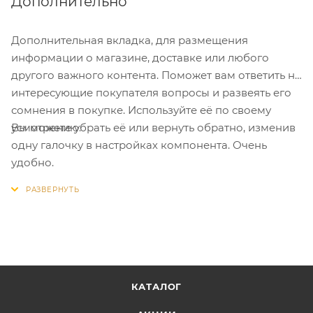
Дополнительно
Дополнительная вкладка, для размещения
информации о магазине, доставке или любого
другого важного контента. Поможет вам ответить на
интересующие покупателя вопросы и развеять его
сомнения в покупке. Используйте её по своему
Вы можете убрать её или вернуть обратно, изменив
усмотрению.
одну галочку в настройках компонента. Очень
удобно.
КАТАЛОГ