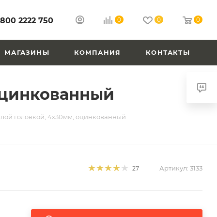
 800 2222 750
0
0
0
МАГАЗИНЫ
КОМПАНИЯ
КОНТАКТЫ
 оцинкованный
глой головкой, 4х30мм, оцинкованный
Артикул:
3133
27