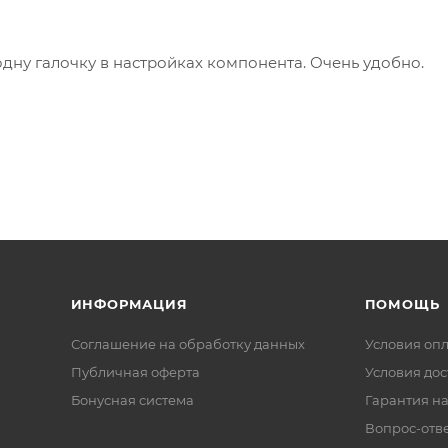
одну галочку в настройках компонента. Очень удобно.
ИНФОРМАЦИЯ
ПОМОЩЬ
Соглашение на обработку данных
Условия оп
Публичная оферта
Условия дос
Бонусная система
Гарантия на
Вопрос-отв