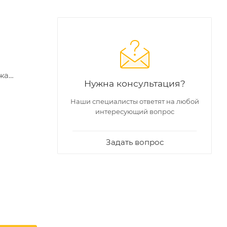
жа
Нужна консультация?
бытовые и
енности.
Наши специалисты ответят на любой
интересующий вопрос
резьбы,
Задать вопрос
е