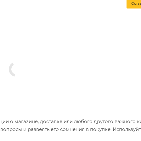
Оста
и о магазине, доставке или любого другого важного к
опросы и развеять его сомнения в покупке. Используйт