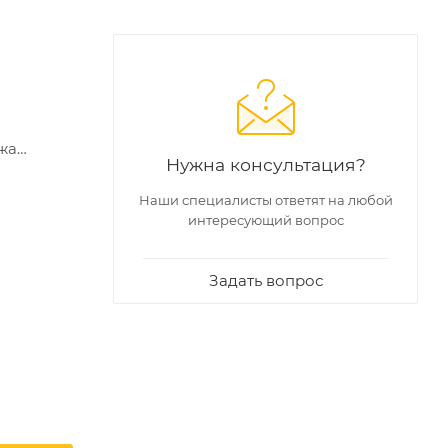
жа
Нужна консультация?
бытовые и
енности.
Наши специалисты ответят на любой
интересующий вопрос
резьбы,
Задать вопрос
е