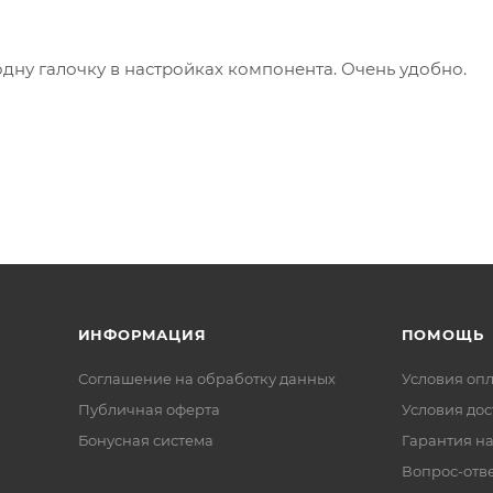
одну галочку в настройках компонента. Очень удобно.
ИНФОРМАЦИЯ
ПОМОЩЬ
Соглашение на обработку данных
Условия оп
Публичная оферта
Условия дос
Бонусная система
Гарантия на
Вопрос-отв