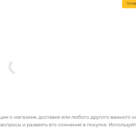
Оста
и о магазине, доставке или любого другого важного к
опросы и развеять его сомнения в покупке. Используйт