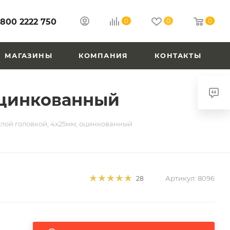
 800 2222 750
0
0
0
МАГАЗИНЫ
КОМПАНИЯ
КОНТАКТЫ
 оцинкованный
глой головкой, 4х25мм, оцинкованный
Артикул:
8096
28