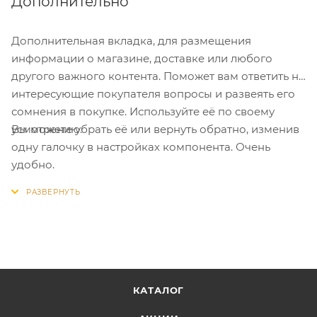
Дополнительно
Дополнительная вкладка, для размещения
информации о магазине, доставке или любого
другого важного контента. Поможет вам ответить на
интересующие покупателя вопросы и развеять его
сомнения в покупке. Используйте её по своему
Вы можете убрать её или вернуть обратно, изменив
усмотрению.
одну галочку в настройках компонента. Очень
удобно.
КАТАЛОГ