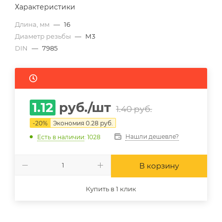
Характеристики
Длина, мм
—
16
Диаметр резьбы
—
М3
DIN
—
7985
1.12
руб.
/шт
1.40
руб.
-
20
%
Экономия
0.28
руб.
Нашли дешевле?
Есть в наличии
: 1028
В корзину
Купить в 1 клик