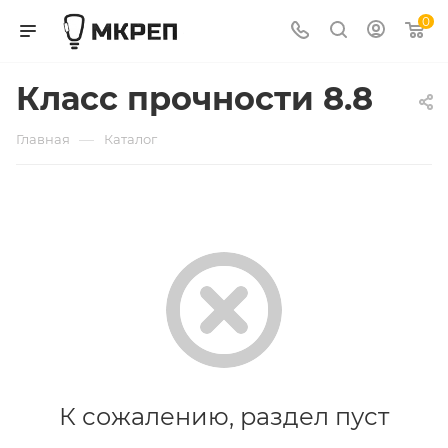
0
Класс прочности 8.8
—
Главная
Каталог
К сожалению, раздел пуст