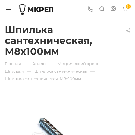
0
Шпилька
сантехническая,
М8х100мм
—
—
—
Главная
Каталог
Метрический крепеж
—
—
Шпильки
Шпилька сантехническая
Шпилька сантехническая, М8х100мм