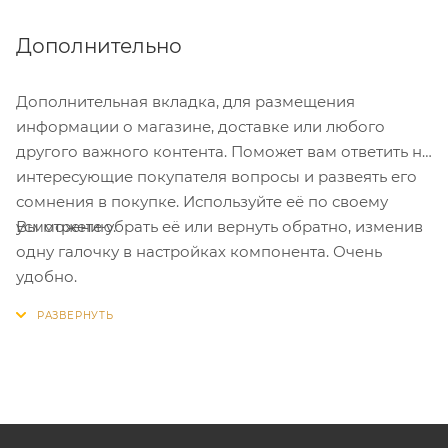
Дополнительно
Дополнительная вкладка, для размещения
информации о магазине, доставке или любого
другого важного контента. Поможет вам ответить на
интересующие покупателя вопросы и развеять его
сомнения в покупке. Используйте её по своему
Вы можете убрать её или вернуть обратно, изменив
усмотрению.
одну галочку в настройках компонента. Очень
удобно.