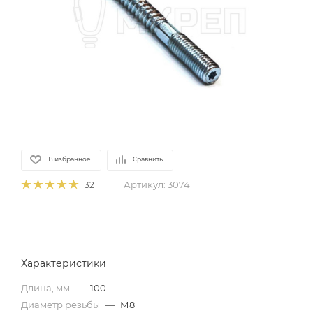
В избранное
Сравнить
Артикул:
3074
32
Характеристики
Длина, мм
—
100
Диаметр резьбы
—
М8