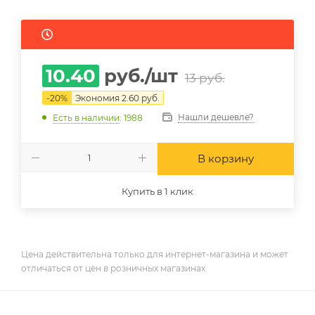
10.40
руб.
/шт
13
руб.
-
20
%
Экономия
2.60
руб.
Нашли дешевле?
Есть в наличии
: 1988
В корзину
Купить в 1 клик
Цена действительна только для интернет-магазина и может
отличаться от цен в розничных магазинах