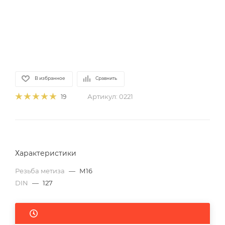
В избранное
Сравнить
Артикул:
0221
19
Характеристики
Резьба метиза
—
М16
DIN
—
127