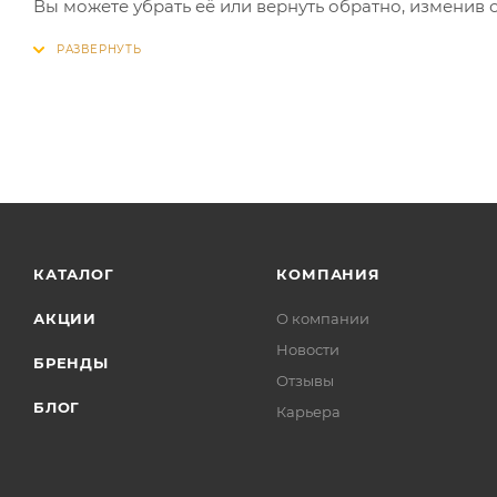
Вы можете убрать её или вернуть обратно, изменив 
КАТАЛОГ
КОМПАНИЯ
АКЦИИ
О компании
Новости
БРЕНДЫ
Отзывы
БЛОГ
Карьера