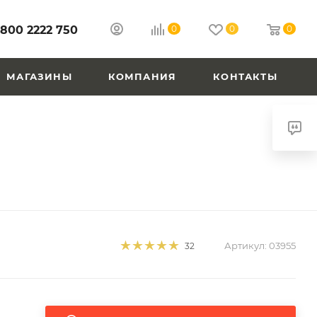
 800 2222 750
0
0
0
МАГАЗИНЫ
КОМПАНИЯ
КОНТАКТЫ
Артикул:
03955
32