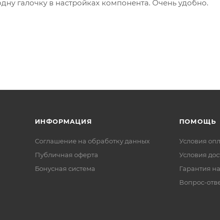
одну галочку в настройках компонента. Очень удобно.
ИНФОРМАЦИЯ
ПОМОЩЬ
Соглашение на обработку данных
Условия оп
Публичная оферта
Условия дос
Бонусная система
Гарантия на
Вопрос-отв