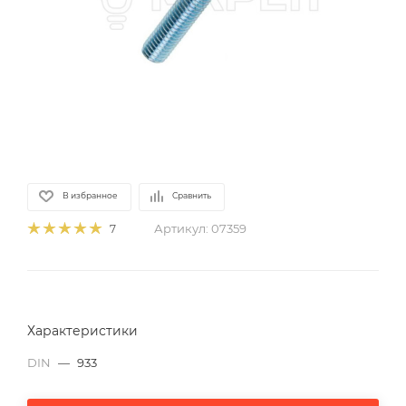
В избранное
Сравнить
Артикул:
07359
7
Характеристики
DIN
—
933