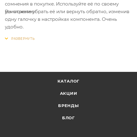
сомнения в покупке. Используйте её по своему
Вы можете убрать её или вернуть обратно, изменив
усмотрению.
одну галочку в настройках компонента. Очень
удобно.
КАТАЛОГ
АКЦИИ
БРЕНДЫ
БЛОГ