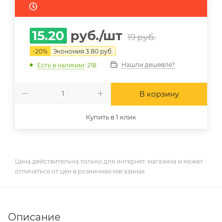
15.20
руб.
/шт
19
руб.
-
20
%
Экономия
3.80
руб.
Нашли дешевле?
Есть в наличии
: 218
В корзину
Купить в 1 клик
Цена действительна только для интернет-магазина и может
отличаться от цен в розничных магазинах
Описание