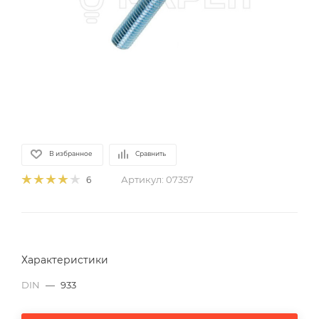
В избранное
Сравнить
Артикул:
07357
6
Характеристики
DIN
—
933