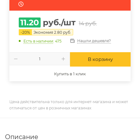
11.20
руб.
/шт
14
руб.
-
20
%
Экономия
2.80
руб.
Нашли дешевле?
Есть в наличии
: 475
В корзину
Купить в 1 клик
Цена действительна только для интернет-магазина и может
отличаться от цен в розничных магазинах
Описание