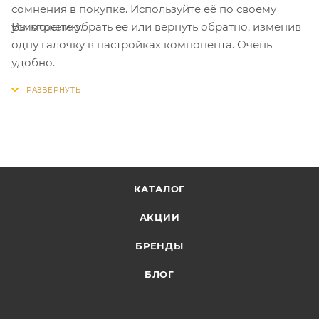
сомнения в покупке. Используйте её по своему
Вы можете убрать её или вернуть обратно, изменив
усмотрению.
одну галочку в настройках компонента. Очень
удобно.
КАТАЛОГ
АКЦИИ
БРЕНДЫ
БЛОГ