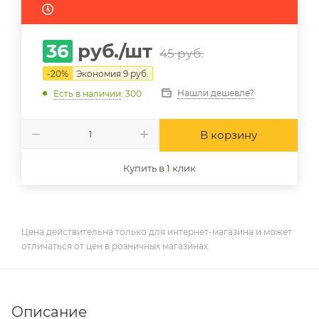
36
руб.
/шт
45
руб.
-
20
%
Экономия
9
руб.
Нашли дешевле?
Есть в наличии
: 300
В корзину
Купить в 1 клик
Цена действительна только для интернет-магазина и может
отличаться от цен в розничных магазинах
Описание