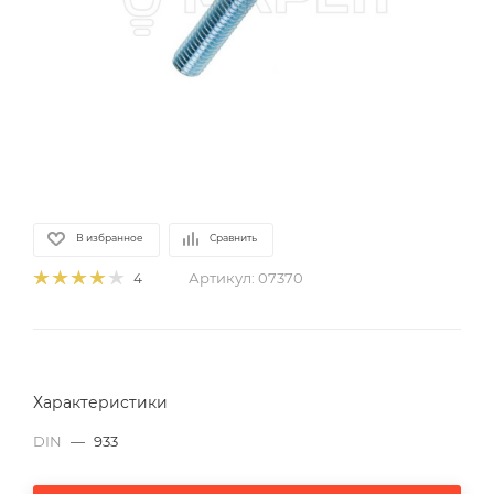
В избранное
Сравнить
Артикул:
07370
4
Характеристики
DIN
—
933