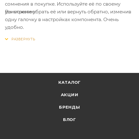
сомнения в покупке. Используйте её по своему
Вы можете убрать её или вернуть обратно, изменив
усмотрению.
одну галочку в настройках компонента. Очень
удобно.
КАТАЛОГ
АКЦИИ
БРЕНДЫ
БЛОГ