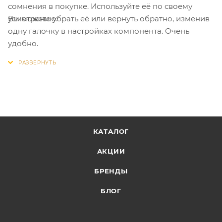
сомнения в покупке. Используйте её по своему
Вы можете убрать её или вернуть обратно, изменив
усмотрению.
одну галочку в настройках компонента. Очень
удобно.
КАТАЛОГ
АКЦИИ
БРЕНДЫ
БЛОГ