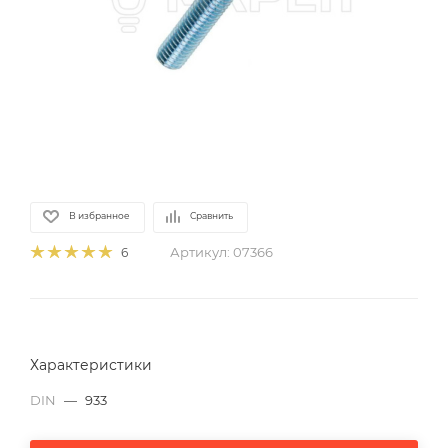
В избранное
Сравнить
Артикул:
07366
6
Характеристики
DIN
—
933