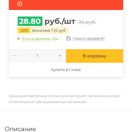
28.80
руб.
/шт
36
руб.
-
20
%
Экономия
7.20
руб.
Нашли дешевле?
Есть в наличии
: 224
В корзину
Купить в 1 клик
Цена действительна только для интернет-магазина и может
отличаться от цен в розничных магазинах
Описание