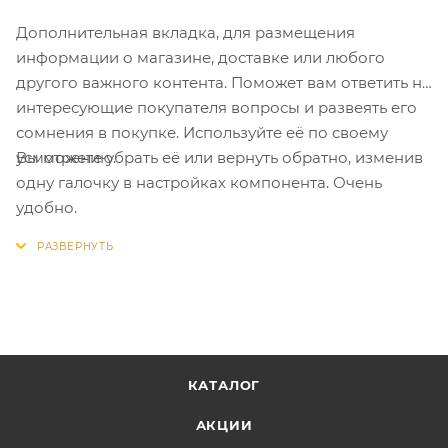
Дополнительная вкладка, для размещения
информации о магазине, доставке или любого
другого важного контента. Поможет вам ответить на
интересующие покупателя вопросы и развеять его
сомнения в покупке. Используйте её по своему
Вы можете убрать её или вернуть обратно, изменив
усмотрению.
одну галочку в настройках компонента. Очень
удобно.
КАТАЛОГ
АКЦИИ