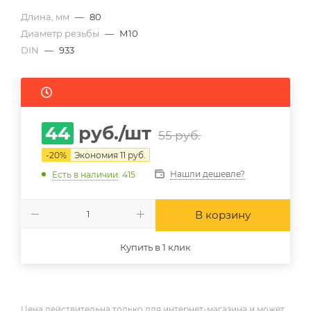
Длина, мм
—
80
Диаметр резьбы
—
М10
DIN
—
933
44
руб.
/шт
55
руб.
-
20
%
Экономия
11
руб.
Нашли дешевле?
Есть в наличии
: 415
В корзину
Купить в 1 клик
Цена действительна только для интернет-магазина и может