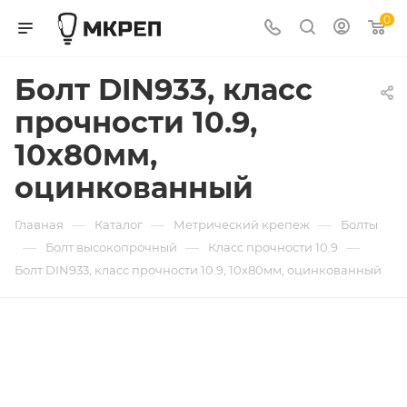
0
Болт DIN933, класс
прочности 10.9,
10х80мм,
оцинкованный
—
—
—
Главная
Каталог
Метрический крепеж
Болты
—
—
—
Болт высокопрочный
Класс прочности 10.9
Болт DIN933, класс прочности 10.9, 10х80мм, оцинкованный