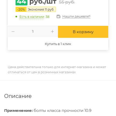
44
руб.
/шт
55
руб.
-
20
%
Экономия
11
руб.
Нашли дешевле?
Есть в наличии
: 38
В корзину
Купить в 1 клик
Цена действительна только для интернет-магазина и может
отличаться от цен в розничных магазинах
Описание
Применение:
болты класса прочности 10.9