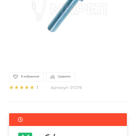
В избранное
Сравнить
Артикул:
07276
1