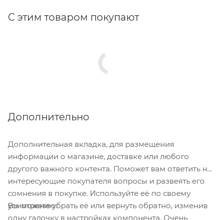
С этим товаром покупают
Дополнительно
Дополнительная вкладка, для размещения
информации о магазине, доставке или любого
другого важного контента. Поможет вам ответить на
интересующие покупателя вопросы и развеять его
сомнения в покупке. Используйте её по своему
Вы можете убрать её или вернуть обратно, изменив
усмотрению.
одну галочку в настройках компонента. Очень