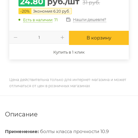
24.80
руб.
/шт
31
руб.
-
20
%
Экономия
6.20
руб.
Нашли дешевле?
Есть в наличии
: 71
В корзину
Купить в 1 клик
Цена действительна только для интернет-магазина и может
отличаться от цен в розничных магазинах
Описание
Применение:
болты класса прочности 10.9