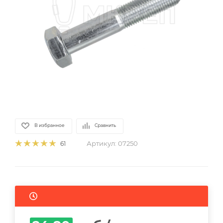
В избранное
Сравнить
Артикул:
07250
61