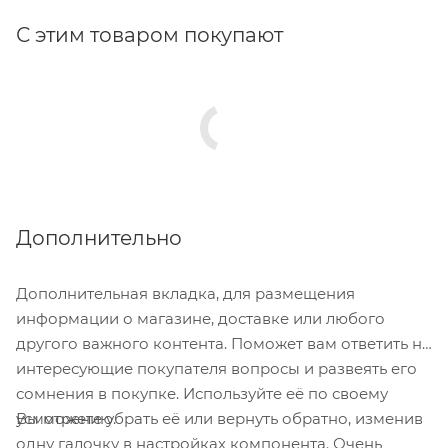
С этим товаром покупают
Дополнительно
Дополнительная вкладка, для размещения
информации о магазине, доставке или любого
другого важного контента. Поможет вам ответить на
интересующие покупателя вопросы и развеять его
сомнения в покупке. Используйте её по своему
Вы можете убрать её или вернуть обратно, изменив
усмотрению.
одну галочку в настройках компонента. Очень