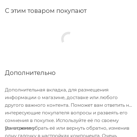
С этим товаром покупают
Дополнительно
Дополнительная вкладка, для размещения
информации о магазине, доставке или любого
другого важного контента. Поможет вам ответить на
интересующие покупателя вопросы и развеять его
сомнения в покупке. Используйте её по своему
Вы можете убрать её или вернуть обратно, изменив
усмотрению.
одну галочку в настройках компонента. Очень