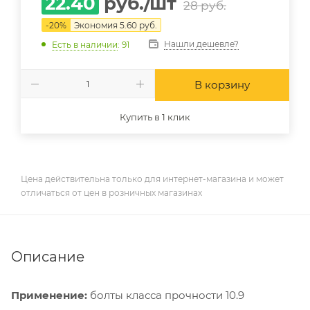
22.40
руб.
/шт
28
руб.
-
20
%
Экономия
5.60
руб.
Нашли дешевле?
Есть в наличии
: 91
В корзину
Купить в 1 клик
Цена действительна только для интернет-магазина и может
отличаться от цен в розничных магазинах
Описание
Применение:
болты класса прочности 10.9