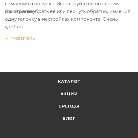
сомнения в покупке. Используйте её по своему
Вы можете убрать её или вернуть обратно, изменив
усмотрению.
одну галочку в настройках компонента. Очень
удобно.
КАТАЛОГ
АКЦИИ
БРЕНДЫ
БЛОГ