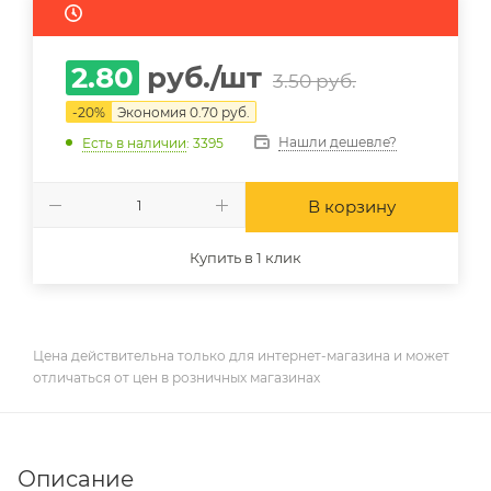
2.80
руб.
/шт
3.50
руб.
-
20
%
Экономия
0.70
руб.
Нашли дешевле?
Есть в наличии
: 3395
В корзину
Купить в 1 клик
Цена действительна только для интернет-магазина и может
отличаться от цен в розничных магазинах
Описание