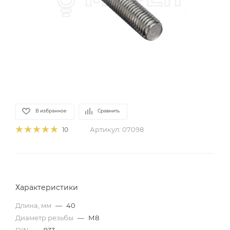
В избранное
Сравнить
Артикул:
07098
10
Характеристики
Длина, мм
—
40
Диаметр резьбы
—
М8