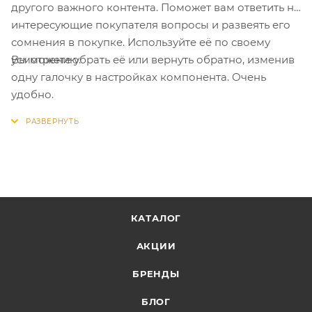
другого важного контента. Поможет вам ответить на
интересующие покупателя вопросы и развеять его
сомнения в покупке. Используйте её по своему
Вы можете убрать её или вернуть обратно, изменив
усмотрению.
одну галочку в настройках компонента. Очень
удобно.
КАТАЛОГ
АКЦИИ
БРЕНДЫ
БЛОГ