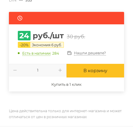
DIN
—
933
24
руб.
/шт
30
руб.
-
20
%
Экономия
6
руб.
Нашли дешевле?
Есть в наличии
: 284
В корзину
Купить в 1 клик
Цена действительна только для интернет-магазина и может
отличаться от цен в розничных магазинах