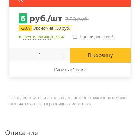
6
руб.
/шт
7.50
руб.
-
20
%
Экономия
1.50
руб.
Нашли дешевле?
Есть в наличии
: 3264
В корзину
Купить в 1 клик
Цена действительна только для интернет-магазина и может
отличаться от цен в розничных магазинах
Описание