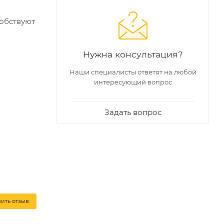
обствуют
Нужна консультация?
твердость
Наши специалисты ответят на любой
интересующий вопрос
вии с
Задать вопрос
вить отзыв