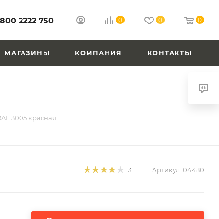
 800 2222 750
0
0
0
МАГАЗИНЫ
КОМПАНИЯ
КОНТАКТЫ
 RAL 3005 красная
Артикул:
04480
3