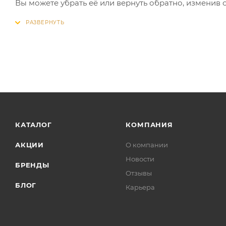
Вы можете убрать её или вернуть обратно, изменив 
КАТАЛОГ
КОМПАНИЯ
АКЦИИ
О компании
Новости
БРЕНДЫ
Отзывы
БЛОГ
Карьера