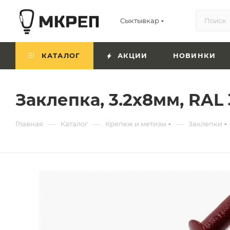
Сыктывкар
КАТАЛОГ
АКЦИИ
НОВИНКИ
Заклепка, 3.2х8мм, RAL
—
—
—
Главная
Каталог
Крепеж и метизы
Заклепки