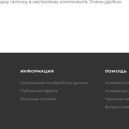
одну галочку в настройках компонента. Очень удобно.
ИНФОРМАЦИЯ
ПОМОЩЬ
Соглашение на обработку данных
Условия оп
Публичная оферта
Условия дос
Бонусная система
Гарантия на
Вопрос-отв