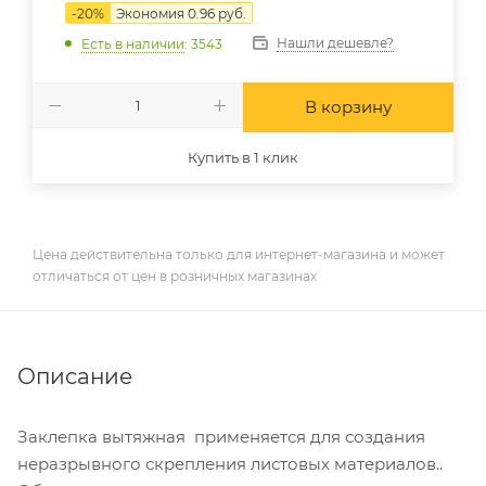
-
20
%
Экономия
0.96
руб.
Нашли дешевле?
Есть в наличии
: 3543
В корзину
Купить в 1 клик
Цена действительна только для интернет-магазина и может
отличаться от цен в розничных магазинах
Описание
Заклепка вытяжная применяется для создания
неразрывного скрепления листовых материалов..