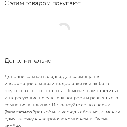
С этим товаром покупают
Дополнительно
Дополнительная вкладка, для размещения
информации о магазине, доставке или любого
другого важного контента. Поможет вам ответить на
интересующие покупателя вопросы и развеять его
сомнения в покупке. Используйте её по своему
Вы можете убрать её или вернуть обратно, изменив
усмотрению.
одну галочку в настройках компонента. Очень
удобно.