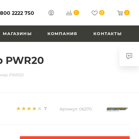
 800 2222 750
0
0
0
МАГАЗИНЫ
КОМПАНИЯ
КОНТАКТЫ
ер PWR20
тнер PWR20
Артикул:
06270
7