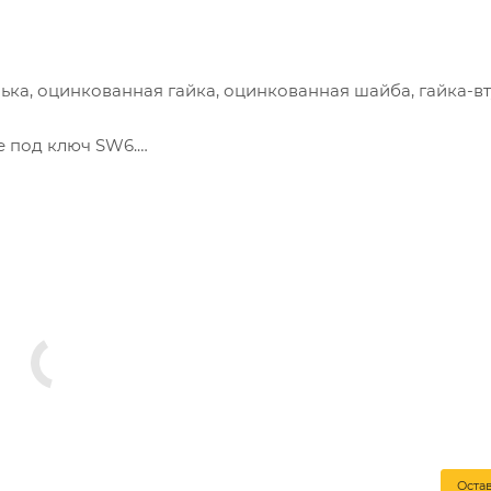
ька, оцинкованная гайка, оцинкованная шайба, гайка-вт
е под ключ SW6.
Оста