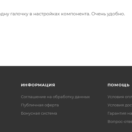
одну галочку в настройках компонента. Очень удобно.
ИНФОРМАЦИЯ
ПОМОЩЬ
Соглашение на обработку данных
Условия оп
Публичная оферта
Условия дос
Бонусная система
Гарантия на
Вопрос-отв