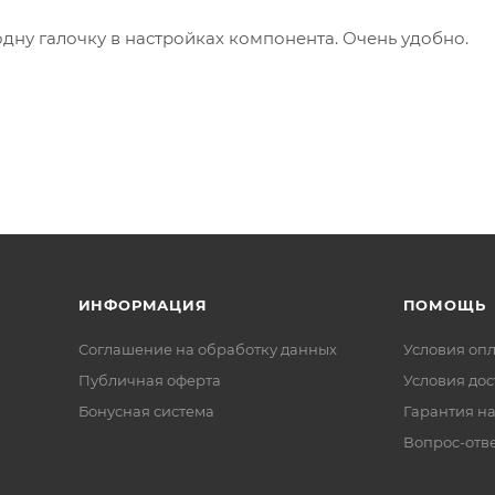
одну галочку в настройках компонента. Очень удобно.
ИНФОРМАЦИЯ
ПОМОЩЬ
Соглашение на обработку данных
Условия оп
Публичная оферта
Условия дос
Бонусная система
Гарантия на
Вопрос-отв