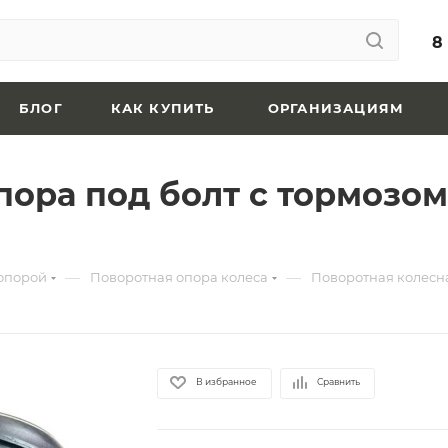
8
БЛОГ
КАК КУПИТЬ
ОРГАНИЗАЦИЯМ
ора под болт с тормозом
—
—
 опорой
Поворотная опора колеса
Поворотная колесна
В избранное
Сравнить