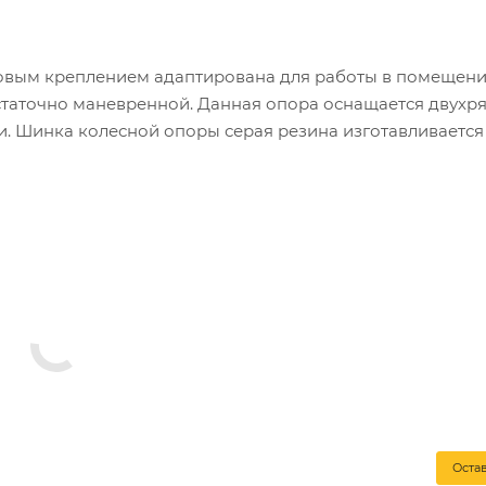
товым креплением адаптирована для работы в помещени
остаточно маневренной. Данная опора оснащается двух
. Шинка колесной опоры серая резина изготавливается
ляется шумопоглощение, малая вибрация и отсутствие с
нии медицинского передвижного оборудования, различн
пературный режим для данной серии варьируется между 
орый выполнен из специальной стали с оцинковкой. Тормо
мости обеспечивает неподвижность конструкции.
Оста