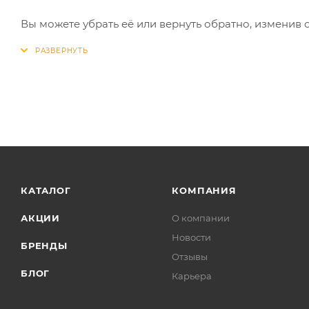
Вы можете убрать её или вернуть обратно, изменив 
КАТАЛОГ
КОМПАНИЯ
АКЦИИ
О компании
Новости
БРЕНДЫ
Отзывы
БЛОГ
Карьера