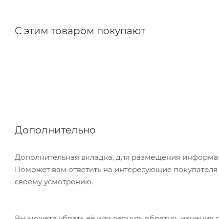
С этим товаром покупают
Дополнительно
Дополнительная вкладка, для размещения информаци
Поможет вам ответить на интересующие покупателя в
своему усмотрению.
Вы можете убрать её или вернуть обратно, изменив 