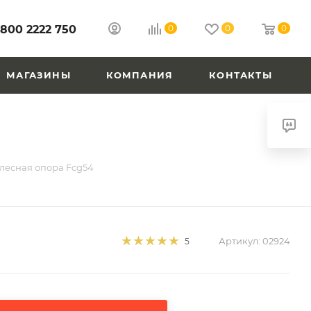
 800 2222 750
0
0
0
МАГАЗИНЫ
КОМПАНИЯ
КОНТАКТЫ
лесная опора Fcg54
Артикул:
02924
5