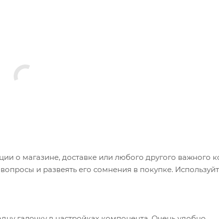
и о магазине, доставке или любого другого важного к
опросы и развеять его сомнения в покупке. Используйт
одну галочку в настройках компонента. Очень удобно.