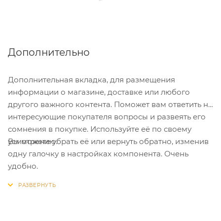
Дополнительно
Дополнительная вкладка, для размещения
информации о магазине, доставке или любого
другого важного контента. Поможет вам ответить на
интересующие покупателя вопросы и развеять его
сомнения в покупке. Используйте её по своему
Вы можете убрать её или вернуть обратно, изменив
усмотрению.
одну галочку в настройках компонента. Очень
удобно.