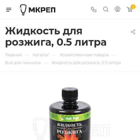
0
Жидкость для
розжига, 0.5 литра
—
—
—
Главная
Каталог
Хозяйственные товары
—
Всё для пикника
Жидкость для розжига, 0.5 литра