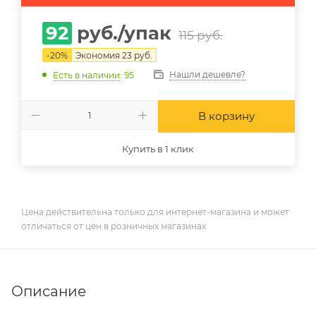
92
руб.
/упак
115
руб.
-
20
%
Экономия
23
руб.
Нашли дешевле?
Есть в наличии
: 95
В корзину
Купить в 1 клик
Цена действительна только для интернет-магазина и может
отличаться от цен в розничных магазинах
Описание