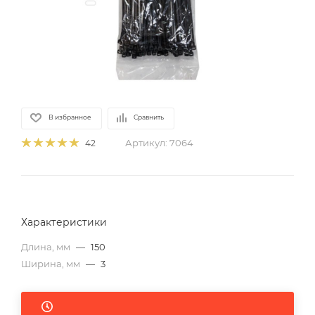
В избранное
Сравнить
Артикул:
7064
42
Характеристики
Длина, мм
—
150
Ширина, мм
—
3