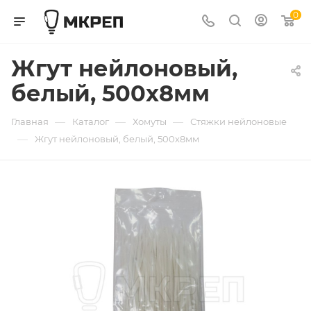
0
Жгут нейлоновый,
белый, 500х8мм
—
—
—
Главная
Каталог
Хомуты
Стяжки нейлоновые
—
Жгут нейлоновый, белый, 500х8мм