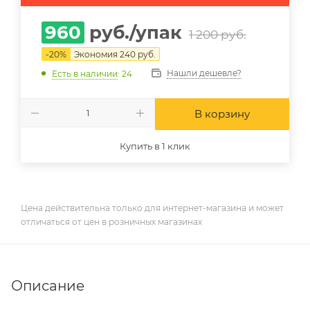
960
руб.
/упак
1 200
руб.
-
20
%
Экономия
240
руб.
Нашли дешевле?
Есть в наличии
: 24
В корзину
Купить в 1 клик
Цена действительна только для интернет-магазина и может
отличаться от цен в розничных магазинах
Описание