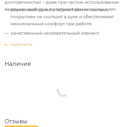
долговечностью – даже при частом использовании
паяльник свободно прослужит вам несколько лет.
деревянная ручка с термостойким лаковым
покрытием не скользит в руке и обеспечивает
максимальный комфорт при работе;
качественный нагревательный элемент
поддерживает оптимальную мощность
инструмента и непрерывно контролирует
температуру паяльного стержня.
Наличие
Отзывы