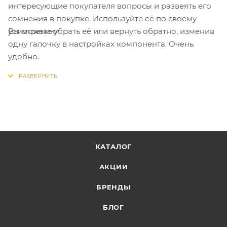
интересующие покупателя вопросы и развеять его
сомнения в покупке. Используйте её по своему
Вы можете убрать её или вернуть обратно, изменив
усмотрению.
одну галочку в настройках компонента. Очень
удобно.
КАТАЛОГ
АКЦИИ
БРЕНДЫ
БЛОГ