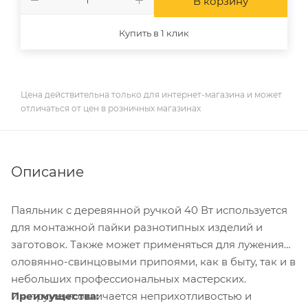
В корзину
Купить в 1 клик
Цена действительна только для интернет-магазина и может
отличаться от цен в розничных магазинах
Описание
Паяльник с деревянной ручкой 40 Вт используется
для монтажной пайки разнотипных изделий и
заготовок. Также может применяться для лужения
оловянно-свинцовыми припоями, как в быту, так и в
небольших профессиональных мастерских.
Преимущества:
Инструмент отличается неприхотливостью и