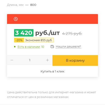
Длина, мм
—
800
3 420
руб.
/шт
4 275
руб.
-
20
%
Экономия
855
руб.
Нашли дешевле?
Есть в наличии
: 10
В корзину
Купить в 1 клик
Цена действительна только для интернет-магазина и может
отличаться от цен в розничных магазинах