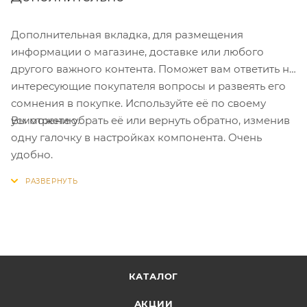
Дополнительная вкладка, для размещения
информации о магазине, доставке или любого
другого важного контента. Поможет вам ответить на
интересующие покупателя вопросы и развеять его
сомнения в покупке. Используйте её по своему
Вы можете убрать её или вернуть обратно, изменив
усмотрению.
одну галочку в настройках компонента. Очень
удобно.
КАТАЛОГ
АКЦИИ