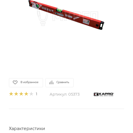
В избранное
Сравнить
Артикул:
05373
1
Характеристики