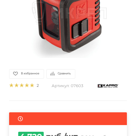
В избранное
Сравнить
Артикул:
07603
2