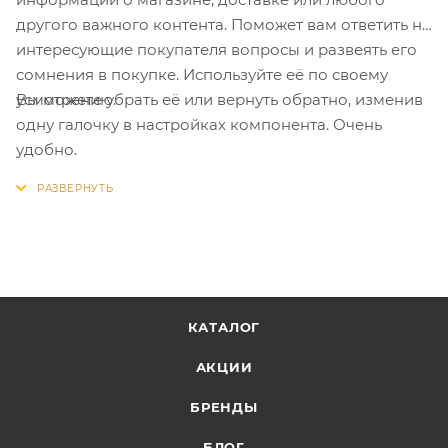
другого важного контента. Поможет вам ответить на
интересующие покупателя вопросы и развеять его
сомнения в покупке. Используйте её по своему
Вы можете убрать её или вернуть обратно, изменив
усмотрению.
одну галочку в настройках компонента. Очень
удобно.
КАТАЛОГ
АКЦИИ
БРЕНДЫ
БЛОГ