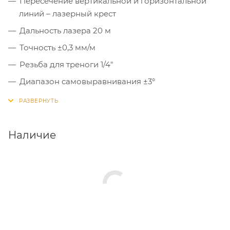
Пересечение вертикальной и горизонтальной
линий – лазерный крест
Дальность лазера 20 м
Точность ±0,3 мм/м
Резьба для треноги 1/4"
Диапазон самовыравнивания ±3°
Ручной режим
Наличие