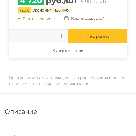
4 720
руб.
/шт
5 900
руб.
-
20
%
Экономия
1 180
руб.
Нашли дешевле?
Есть в наличии
: 4
В корзину
Купить в 1 клик
Цена действительна только для интернет-магазина и может
отличаться от цен в розничных магазинах
Описание