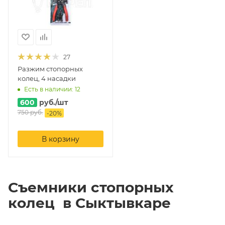
27
Разжим стопорных
колец, 4 насадки
Есть в наличии: 12
600
руб.
/шт
750
руб.
-
20
%
В корзину
Съемники стопорных
колец в Сыктывкаре