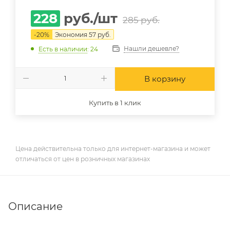
228
руб.
/шт
285
руб.
-
20
%
Экономия
57
руб.
Нашли дешевле?
Есть в наличии
: 24
В корзину
Купить в 1 клик
Цена действительна только для интернет-магазина и может
отличаться от цен в розничных магазинах
Описание