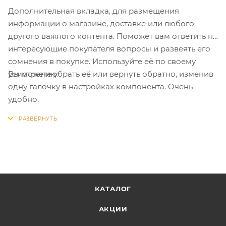
Дополнительная вкладка, для размещения
информации о магазине, доставке или любого
другого важного контента. Поможет вам ответить на
интересующие покупателя вопросы и развеять его
сомнения в покупке. Используйте её по своему
Вы можете убрать её или вернуть обратно, изменив
усмотрению.
одну галочку в настройках компонента. Очень
удобно.
КАТАЛОГ
АКЦИИ