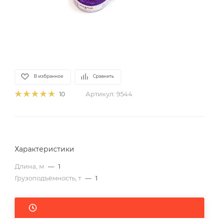
В избранное
Сравнить
Артикул:
9544
10
Характеристики
Длина, м
—
1
Грузоподъёмность, т
—
1