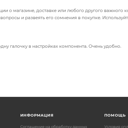
и о магазине, доставке или любого другого важного к
опросы и развеять его сомнения в покупке. Используйт
одну галочку в настройках компонента. Очень удобно.
ИНФОРМАЦИЯ
ПОМОЩЬ
Соглашение на обработку данных
Условия оп