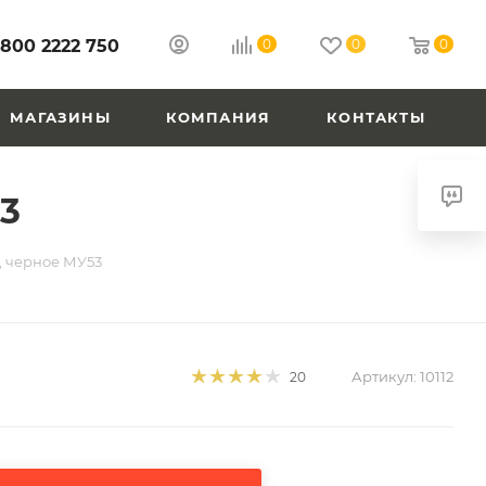
 800 2222 750
0
0
0
МАГАЗИНЫ
КОМПАНИЯ
КОНТАКТЫ
3
, черное МУ53
Артикул:
10112
20