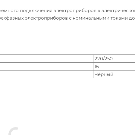
ъемного подключения электроприборов к электрической
рехфазных электроприборов с номинальными токами до 
220/250
16
Чёрный