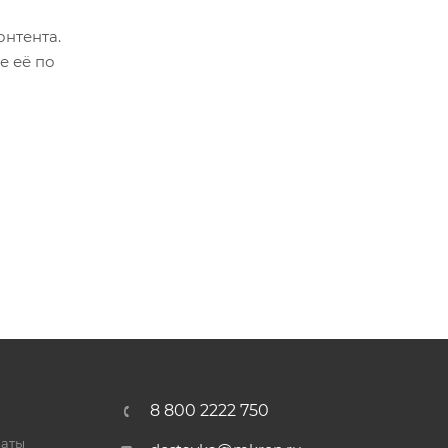
онтента.
е её по
8 800 2222 750
латы