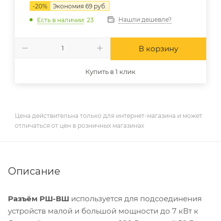
-
20
%
Экономия
69
руб.
Нашли дешевле?
Есть в наличии
: 23
В корзину
Купить в 1 клик
Цена действительна только для интернет-магазина и может
отличаться от цен в розничных магазинах
Описание
Разъём РШ-ВШ
используется для подсоединения
устройств малой и большой мощности до 7 кВт к