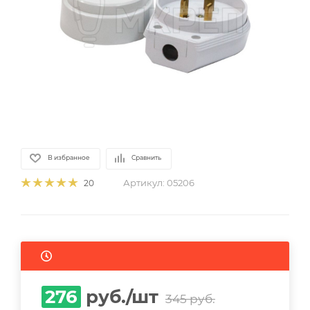
В избранное
Сравнить
Артикул:
05206
20
276
руб.
/шт
345
руб.