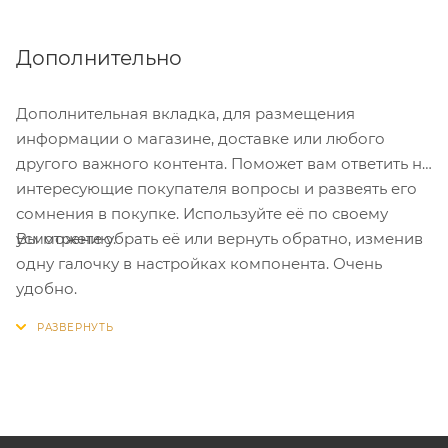
Дополнительно
Дополнительная вкладка, для размещения
информации о магазине, доставке или любого
другого важного контента. Поможет вам ответить на
интересующие покупателя вопросы и развеять его
сомнения в покупке. Используйте её по своему
Вы можете убрать её или вернуть обратно, изменив
усмотрению.
одну галочку в настройках компонента. Очень
удобно.