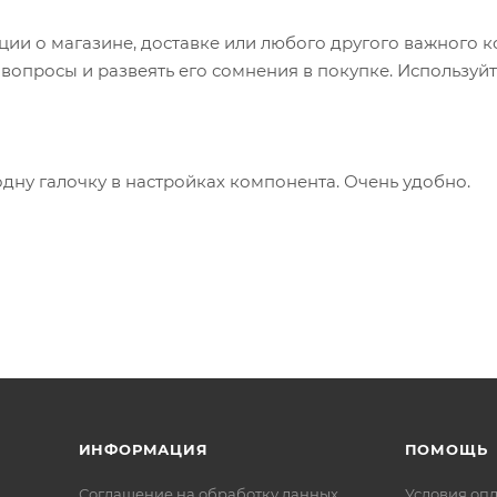
и о магазине, доставке или любого другого важного к
опросы и развеять его сомнения в покупке. Используйт
одну галочку в настройках компонента. Очень удобно.
ИНФОРМАЦИЯ
ПОМОЩЬ
Соглашение на обработку данных
Условия оп