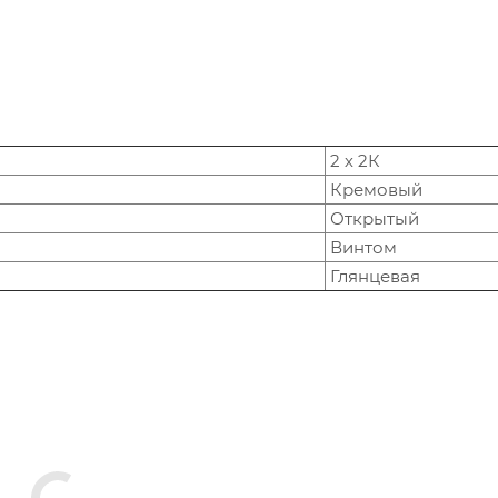
2 х 2К
Кремовый
Открытый
Винтом
Глянцевая