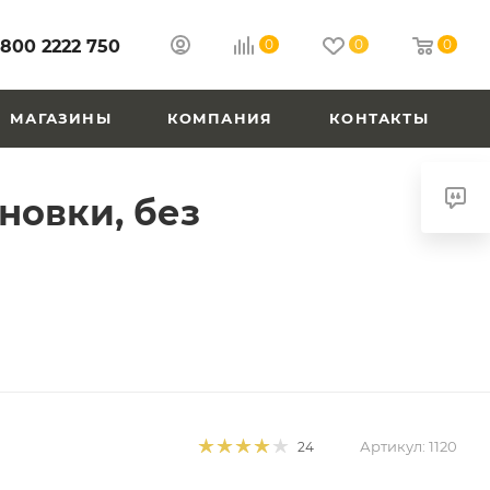
 800 2222 750
0
0
0
МАГАЗИНЫ
КОМПАНИЯ
КОНТАКТЫ
ановки, без
Артикул:
1120
24