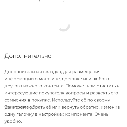
Дополнительно
Дополнительная вкладка, для размещения
информации о магазине, доставке или любого
другого важного контента. Поможет вам ответить на
интересующие покупателя вопросы и развеять его
сомнения в покупке. Используйте её по своему
Вы можете убрать её или вернуть обратно, изменив
усмотрению.
одну галочку в настройках компонента. Очень
удобно.