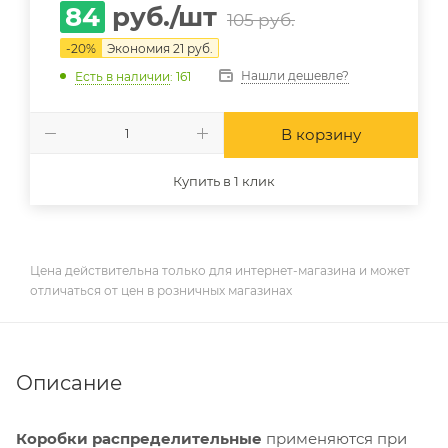
84
руб.
/шт
105
руб.
-
20
%
Экономия
21
руб.
Нашли дешевле?
Есть в наличии
: 161
В корзину
Купить в 1 клик
Цена действительна только для интернет-магазина и может
отличаться от цен в розничных магазинах
Описание
Коробки распределительные
применяются при