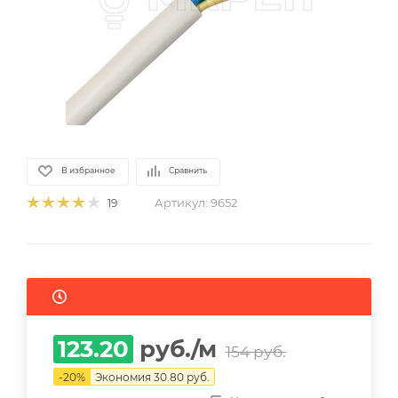
В избранное
Сравнить
Артикул:
9652
19
123.20
руб.
/м
154
руб.
-
20
%
Экономия
30.80
руб.