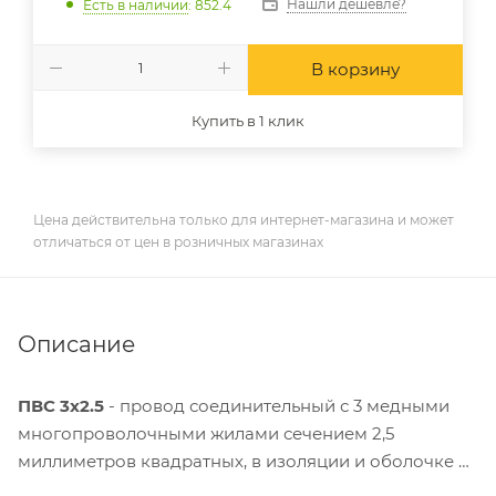
Нашли дешевле?
Есть в наличии
: 852.4
В корзину
Купить в 1 клик
Цена действительна только для интернет-магазина и может
отличаться от цен в розничных магазинах
Описание
ПВС 3x2.5
- провод соединительный с 3 медными
многопроволочными жилами сечением 2,5
миллиметров квадратных, в изоляции и оболочке из
ПВХ пластиката.