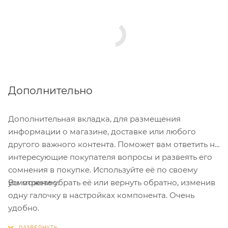
Дополнительно
Дополнительная вкладка, для размещения
информации о магазине, доставке или любого
другого важного контента. Поможет вам ответить на
интересующие покупателя вопросы и развеять его
сомнения в покупке. Используйте её по своему
Вы можете убрать её или вернуть обратно, изменив
усмотрению.
одну галочку в настройках компонента. Очень
удобно.