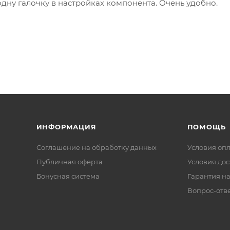
одну галочку в настройках компонента. Очень удобно.
ИНФОРМАЦИЯ
ПОМОЩЬ
Соглашение на обработку данных
Условия оп
Публичная оферта
Условия дос
Бонусная система
Гарантия на
Вопрос-отв