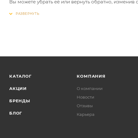
Вы можете убрать её или вернуть обратно, изменив 
КАТАЛОГ
КОМПАНИЯ
АКЦИИ
О компании
Новости
БРЕНДЫ
Отзывы
БЛОГ
Карьера