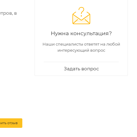
тров, в
Нужна консультация?
в к
Наши специалисты ответят на любой
интересующий вопрос
т и
Задать вопрос
вить отзыв