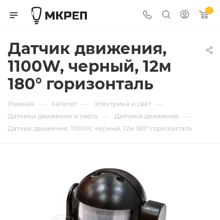
0
Датчик движения,
1100W, черный, 12м
180° горизонталь
—
—
—
Главная
Каталог
Электрика и свет
—
—
Датчики движения и света
Датчики движения
Датчик движения, 1100W, черный, 12м 180° горизонталь