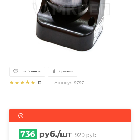
В избранное
Сравнить
Артикул:
9797
13
736
руб.
/шт
920
руб.