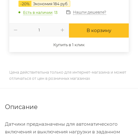
-
20
%
Экономия
184
руб.
Нашли дешевле?
Есть в наличии
: 13
В корзину
Купить в 1 клик
Цена действительна только для интернет-магазина и может
отличаться от цен в розничных магазинах
Описание
Датчики предназначены для автоматического
включения и выключения нагрузки в заданном