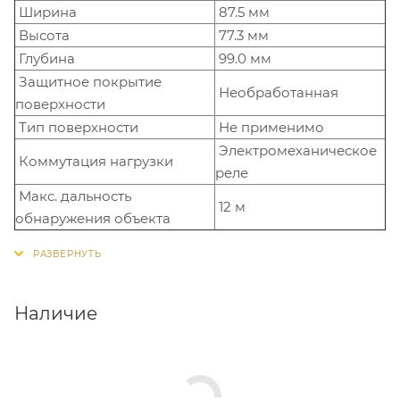
Ширина
87.5 мм
Высота
77.3 мм
Глубина
99.0 мм
Защитное покрытие
Необработанная
поверхности
Тип поверхности
Не применимо
Электромеханическое
Коммутация нагрузки
реле
Макс. дальность
12 м
обнаружения объекта
Наличие