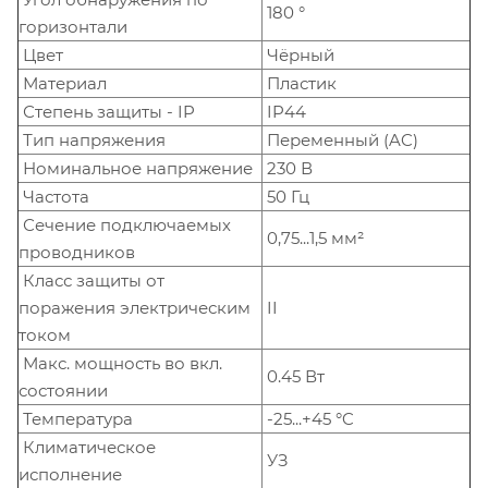
180 °
горизонтали
Цвет
Чёрный
Материал
Пластик
Степень защиты - IP
IP44
Тип напряжения
Переменный (AC)
Номинальное напряжение
230 В
Частота
50 Гц
Сечение подключаемых
0,75...1,5 мм²
проводников
Класс защиты от
поражения электрическим
II
током
Макс. мощность во вкл.
0.45 Вт
состоянии
Температура
-25...+45 °C
Климатическое
УЗ
исполнение