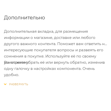
Дополнительно
Дополнительная вкладка, для размещения
информации о магазине, доставке или любого
другого важного контента. Поможет вам ответить на
интересующие покупателя вопросы и развеять его
сомнения в покупке. Используйте её по своему
Вы можете убрать её или вернуть обратно, изменив
усмотрению.
одну галочку в настройках компонента. Очень
удобно.