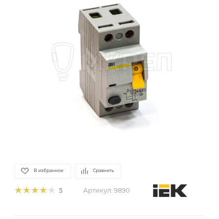
В избранное
Сравнить
Артикул:
9890
5