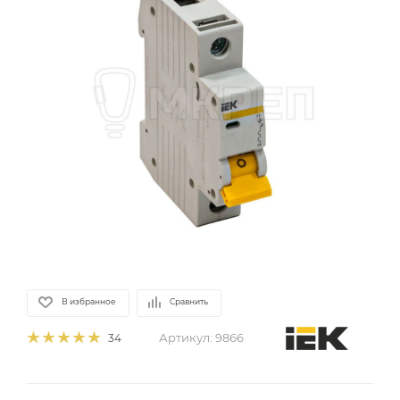
В избранное
Сравнить
Артикул:
9866
34