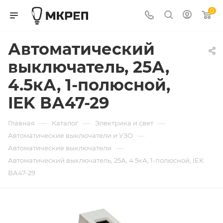
0
Автоматический
выключатель, 25А,
4.5кА, 1-полюсной,
IEK ВА47-29
—
—
—
Главная
Каталог
Электрика и свет
—
Автоматические выключатели и УЗО
—
Автоматические выключатели
Автоматический выключатель, 25А, 4.5кА, 1-полюсной, IEK
ВА47-29