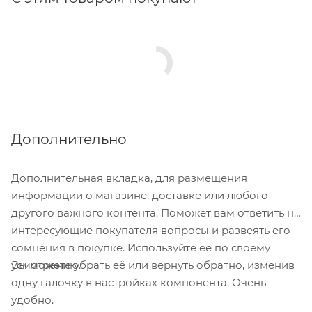
Дополнительно
Дополнительная вкладка, для размещения
информации о магазине, доставке или любого
другого важного контента. Поможет вам ответить на
интересующие покупателя вопросы и развеять его
сомнения в покупке. Используйте её по своему
Вы можете убрать её или вернуть обратно, изменив
усмотрению.
одну галочку в настройках компонента. Очень
удобно.